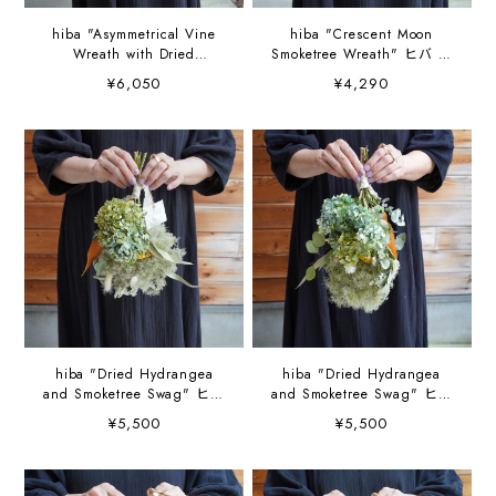
hiba "Asymmetrical Vine
hiba "Crescent Moon
Wreath with Dried
Smoketree Wreath" ヒバ ス
Botanicals" ヒバ ドライフ
モークツリー三日月リース
¥6,050
¥4,290
ラワー リース
hiba "Dried Hydrangea
hiba "Dried Hydrangea
and Smoketree Swag" ヒバ
and Smoketree Swag" ヒバ
スモークツリーとあじさい
スモークツリーとあじさい
¥5,500
¥5,500
のスワッグ
のスワッグ