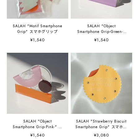
SALAH "Motif Smartphone
SALAH "Object
Grip" スマホグリップ
Smartphone Grip-Green-"
スマホグリップ
¥1,540
¥1,540
SALAH "Object
SALAH "Strawberry Biscuit
Smartphone Grip-Pink-" ス
Smartphone Grip" スマホグ
マホグリップ
リップ
¥1,540
¥3,080