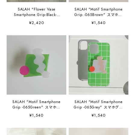
SALAH "Flower Vase
SALAH "Motif Smartphone
Smartphone Grip-Black-"
Grip -065Brown" スマホグ
スマホグリップ
リップ
¥2,420
¥1,540
SALAH "Motif Smartphone
SALAH "Motif Smartphone
Grip -065Green" スマホグ
Grip -065Grey" スマホグリ
リップ
ップ
¥1,540
¥1,540