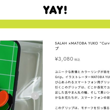
SALAH ×MATOBA YUKO ”Cur
プ
¥3,080
税込
ユニークな表情とカラーリングが目を引く、SA
Grip。イラストレーターMATOBA 
び心あふれるスマートフォン用グリッ
引くこのグリップは、どこか呑気で
出した舌やまん丸の瞳、そして黒い
かなお花たちが、スマートフォンの背
このグリップは、モチーフを引っ張る