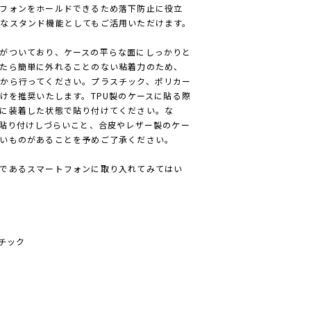
フォンをホールドできるため落下防止に役立
なスタンド機能としてもご活用いただけます。
がついており、ケースの平らな面にしっかりと
たら簡単に外れることのない粘着力のため、
から行ってください。プラスチック、ポリカー
付けを推奨いたします。TPU製のケースに貼る際
に装着した状態で貼り付けてください。な
は貼り付けしづらいこと、合皮やレザー製のケー
いものがあることを予めご了承ください。
であるスマートフォンに取り入れてみてはい
チック