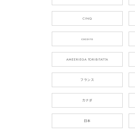
CINQ
cocoiro
AMEERIEGA TORIBITATTA
フランス
カナダ
日本