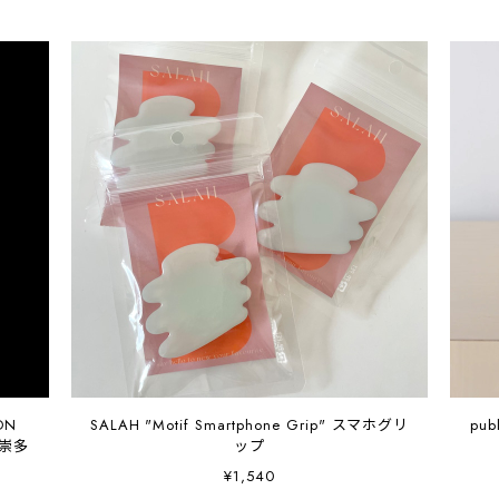
ON
SALAH "Motif Smartphone Grip" スマホグリ
pub
山口崇多
ップ
¥1,540