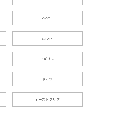
KAYOU
SALAH
イギリス
ドイツ
オーストラリア