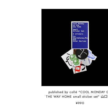
published by collé "COOL MONDAY 
THE WAY HOME small sticker set" 
¥990