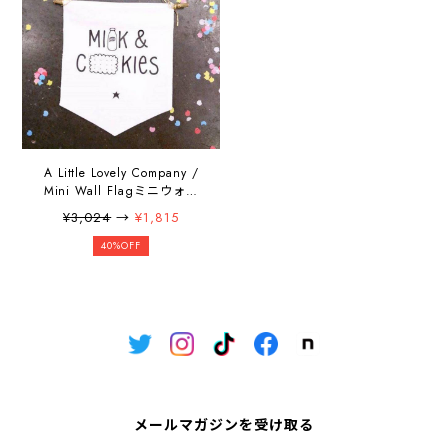
A Little Lovely Company /
Mini Wall Flagミニウォー
ルフラッグ -cookies-
¥3,024
→
¥1,815
40%OFF
メールマガジンを受け取る