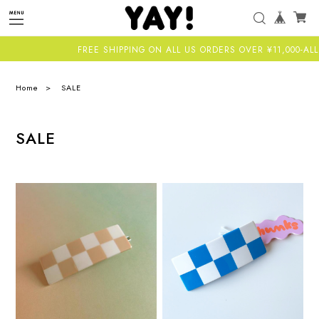
FREE SHIPPING ON ALL US ORDERS OVER ¥11,000-ALL 
Home
SALE
SALE