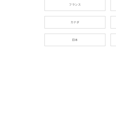
フランス
カナダ
日本