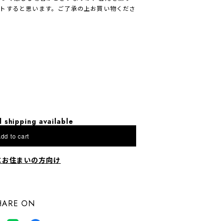
トすると思います。ご了承の上お買い物くださ
l shipping available
dd to cart
にお住まいの方向け
HARE ON