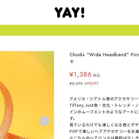
Chunks "Wide Headban
ャ
¥1,386
税込
¥2,310
40%OFF
アメリカ・シアトル発のアクセサリーブラン
Tiffany Juは色・文化・トレンド
インのムーブメントのようなアートに
す。
見ているだけでも楽しくなる色とデザ
POPで美しいヘアアクセサリーをお
※こちらのヘアバンドは最初は少し