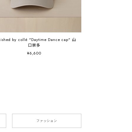
lished by collé "Daytime Dance cap" 山
口崇多
¥6,600
ファッション