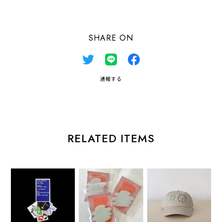
SHARE ON
通報する
RELATED ITEMS