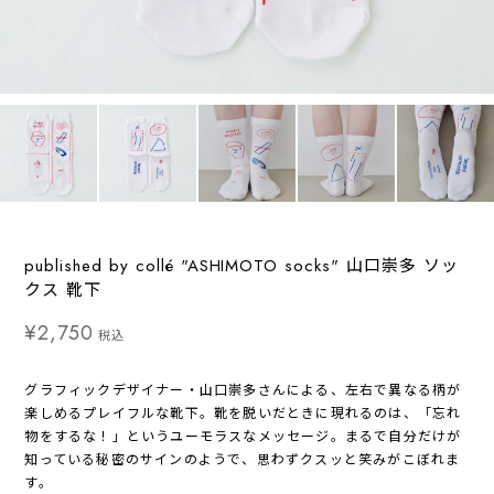
published by collé "ASHIMOTO socks" 山口崇多 ソッ
クス 靴下
¥2,750
税込
グラフィックデザイナー・山口崇多さんによる、左右で異なる柄が
楽しめるプレイフルな靴下。靴を脱いだときに現れるのは、「忘れ
物をするな！」というユーモラスなメッセージ。まるで自分だけが
知っている秘密のサインのようで、思わずクスッと笑みがこぼれま
す。