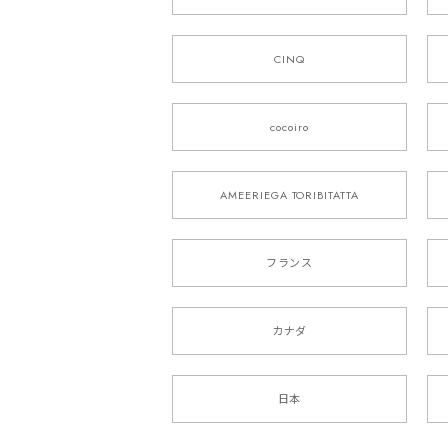
CINQ
cocoiro
AMEERIEGA TORIBITATTA
フランス
カナダ
日本