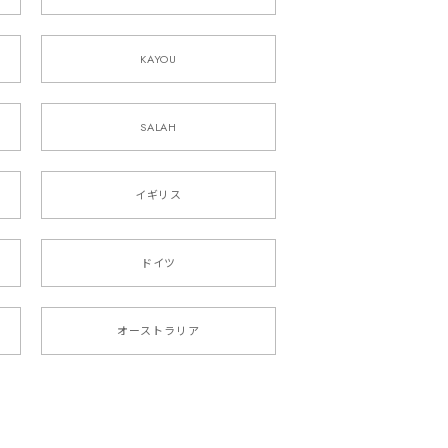
KAYOU
SALAH
イギリス
ドイツ
オーストラリア