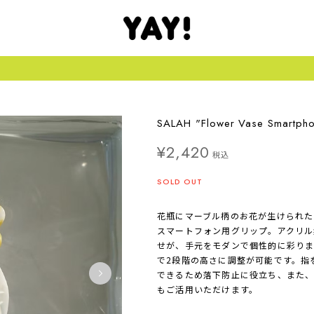
SALAH "Flower Vase Smar
¥2,420
税込
SOLD OUT
花瓶にマーブル柄のお花が生けられた
スマートフォン用グリップ。アクリル
せが、手元をモダンで個性的に彩りま
で2段階の高さに調整が可能です。指
できるため落下防止に役立ち、また
もご活用いただけます。