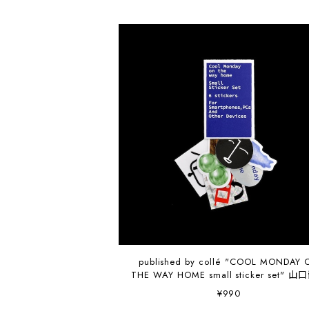
published by collé "COOL MONDAY 
THE WAY HOME small sticker set" 
¥990