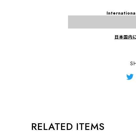
Internationa
日本国内
S
RELATED ITEMS