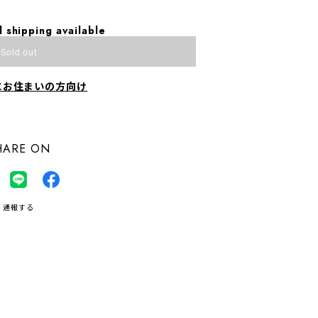
l shipping available
Sold out
にお住まいの方向け
HARE ON
通報する