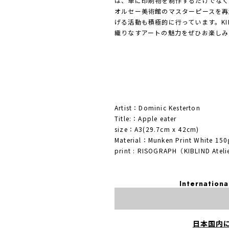
は、単に印刷物を制作するだけでな
オルセー美術館のマスターピースを再
げる活動も積極的に行っています。KIBL
織りなすアートの魅力をぜひお楽しみ
Artist：Dominic Kesterton
Title:：Apple eater
size：A3(29.7cm x 42cm)
Material：Munken Print White 150
print : RISOGRAPH（KIBLIND Atel
Internationa
日本国内