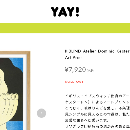
KIBLIND Atelier Dominic Kest
Art Print
¥7,920
税込
SOLD OUT
イギリス・イプスウィッチ出身のアーティス
ケスタートン）によるアートプリント「A
と同じく、彼はりんごを愛し、不条理
見シンプルに見えるこの作品は、私た
思議な世界へと誘います。
リソグラフ印刷特有の温かみのある