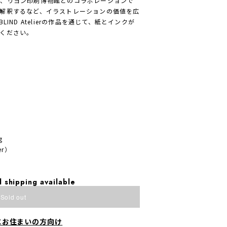
く、リヨン印刷博物館とのコラボレーションで
解釈するなど、イラストレーションの価値を広
IND Atelierの作品を通じて、紙とインクが
ください。
g
ier）
l shipping available
Sold out
にお住まいの方向け