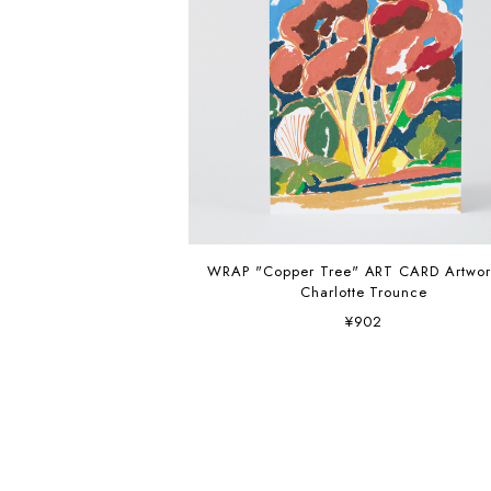
WRAP "Copper Tree" ART CARD Artwork by
Charlotte Trounce
¥902