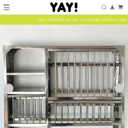
FREE SHIPPING ON ALL US ORDERS OVER ¥11,000-ALL