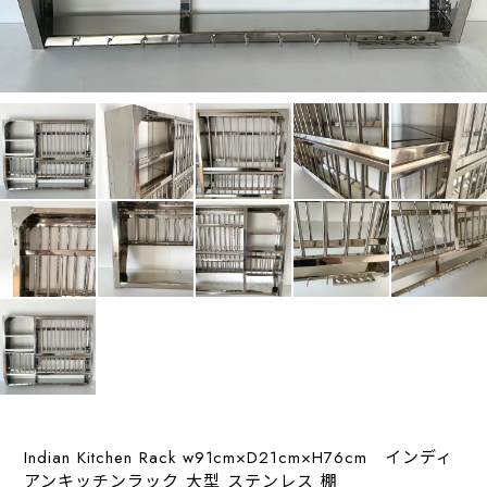
Indian Kitchen Rack w91cm×D21cm×H76cm インディ
アンキッチンラック 大型 ステンレス 棚