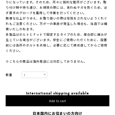
りになっています。そのため、所々に鋭利な箇所がございます。取
り付け時や持ち運び、お掃除の際には、思わぬケガを防ぐため、必
ず厚手のグローブを着用して作業を行ってください。
無骨な仕上がりゆえ、お取り扱いの際は怪我をされないようくれぐ
れもご注意ください。万が一の事故が発生した場合も、当店では補
償いたしかねます。
本製品はボルトとナットで固定するタイプのため、接合部に緩みが
生じている場合がございます。安全にご使用いただくために、設置
前には各所のボルトを点検し、必要に応じて締め直してからご使用
ください。
※こちらの商品は海外発送には対応しておりません。
数量
International shipping available
Add to cart
日本国内にお住まいの方向け