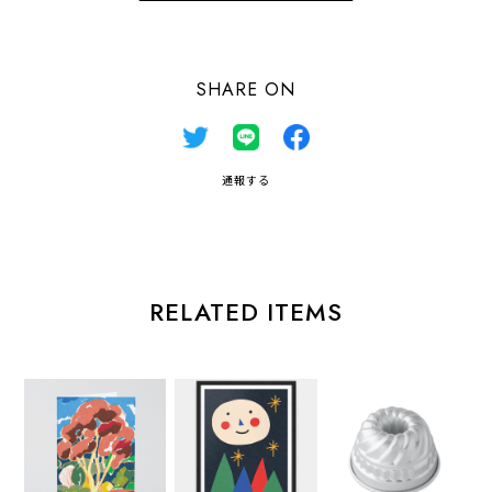
SHARE ON
通報する
RELATED ITEMS