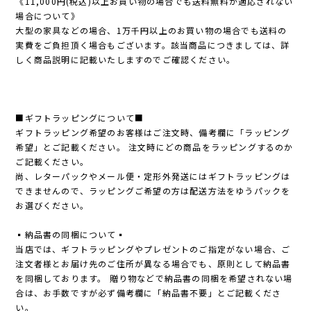
《11,000円(税込)以上お買い物の場合でも送料無料が適応されない
場合について》
大型の家具などの場合、1万千円以上のお買い物の場合でも送料の
実費をご負担頂く場合もございます。該当商品につきましては、詳
しく商品説明に記載いたしますのでご確認ください。
■ギフトラッピングについて■
ギフトラッピング希望のお客様はご注文時、備考欄に「ラッピング
希望」とご記載ください。 注文時にどの商品をラッピングするのか
ご記載ください。
尚、レターパックやメール便・定形外発送にはギフトラッピングは
できませんので、ラッピングご希望の方は配送方法をゆうパックを
お選びください。
▪️納品書の同梱について▪️
当店では、ギフトラッピングやプレゼントのご指定がない場合、ご
注文者様とお届け先のご住所が異なる場合でも、原則として納品書
を同梱しております。 贈り物などで納品書の同梱を希望されない場
合は、お手数ですが必ず備考欄に「納品書不要」とご記載くださ
い。