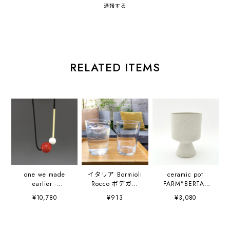
通報する
RELATED ITEMS
one we made
イタリア Bormioli
ceramic pot
earlier -
Rocco ボデガ
FARM"BERTA"
Popova- ネッ
510cc
White 鉢カバー
¥10,780
¥913
¥3,080
クレス