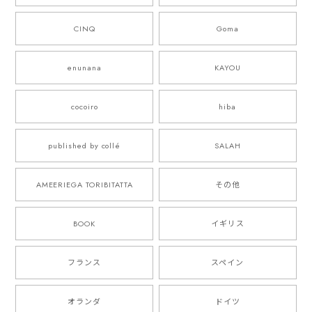
CINQ
Goma
enunana
KAYOU
cocoiro
hiba
published by collé
SALAH
AMEERIEGA TORIBITATTA
その他
BOOK
イギリス
フランス
スペイン
オランダ
ドイツ