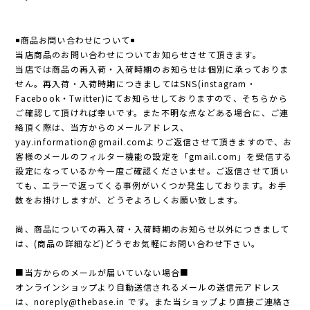
◾️商品お問い合わせについて◾️
当店商品のお問い合わせについてお知らせさせて頂きます。
当店では商品の再入荷・入荷時期のお知らせは個別に承っておりま
せん。再入荷・入荷時期につきましてはSNS(instagram・
Facebook・Twitter)にてお知らせしておりますので、そちらから
ご確認して頂ければ幸いです。また不明な点などある場合に、ご連
絡頂く際は、当方からのメールアドレス、
yay.information@gmail.com
よりご返信させて頂きますので、お
客様のメールのフィルター機能の設定を「gmail.com」を受信する
設定になっているか今一度ご確認くださいませ。ご返信させて頂い
ても、エラーで返ってくる事例がいくつか発生しております。お手
数をお掛けしますが、どうぞよろしくお願い致します。
尚、商品についての再入荷・入荷時期のお知らせ以外につきまして
は、(商品の詳細など)どうぞお気軽にお問い合わせ下さい。
■当方からのメールが届いていない場合■
オンラインショップより自動送信されるメールの送信元アドレス
は、
noreply@thebase.in
です。また当ショップより直接ご連絡さ