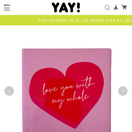
FREE SHIPPING ON ALL US ORDERS OVER ¥11,000-AL