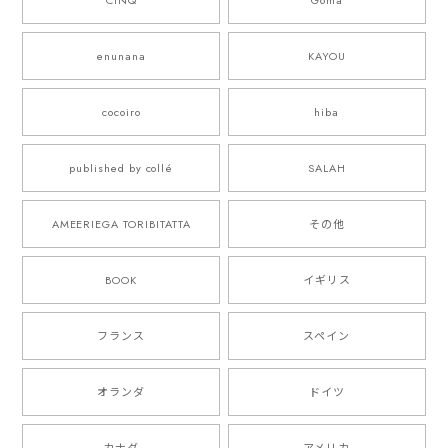
enunana
KAYOU
cocoiro
hiba
published by collé
SALAH
AMEERIEGA TORIBITATTA
その他
BOOK
イギリス
フランス
スペイン
オランダ
ドイツ