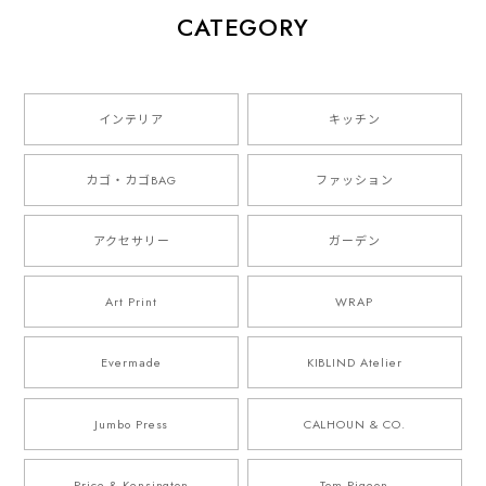
CATEGORY
インテリア
キッチン
カゴ・カゴBAG
ファッション
アクセサリー
ガーデン
Art Print
WRAP
Evermade
KIBLIND Atelier
Jumbo Press
CALHOUN & CO.
Price & Kensington
Tom Pigeon