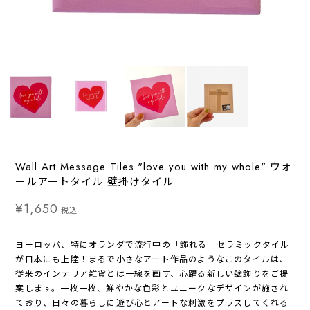
Wall Art Message Tiles "love you with my whole" ウォ
ールアートタイル 壁掛けタイル
¥1,650
税込
ヨーロッパ、特にオランダで流行中の「飾れる」セラミックタイル
が日本にも上陸！まるで小さなアート作品のようなこのタイルは、
従来のインテリア雑貨とは一線を画す、心躍る新しい壁飾りをご提
案します。一枚一枚、鮮やかな色彩とユニークなデザインが施され
ており、日々の暮らしに遊び心とアートな刺激をプラスしてくれる