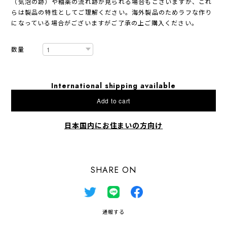
（気泡の跡）や釉薬の流れ跡が見られる場合もございますが、これ
らは製品の特性としてご理解ください。海外製品のためラフな作り
になっている場合がございますがご了承の上ご購入ください。
数量
International shipping available
Add to cart
日本国内にお住まいの方向け
SHARE ON
通報する