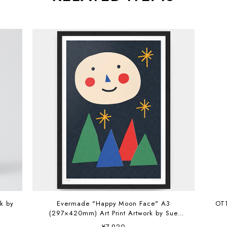
Evermade "Happy Moon Face" A3
OT
(297×420mm) Art Print Artwork by Sue
Doeksen
¥7,920