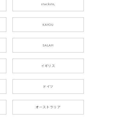
stacksto,
KAYOU
SALAH
イギリス
ドイツ
オーストラリア