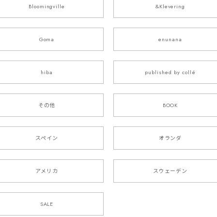
Bloomingville
&Klevering
Goma
enunana
hiba
published by collé
その他
BOOK
スペイン
オランダ
アメリカ
スウェーデン
SALE