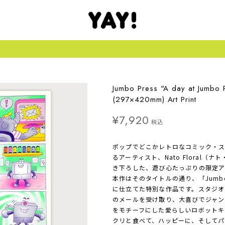
Jumbo Press "A day at Jumbo 
(297×420mm) Art Print
¥7,920
税込
ポップでどこかレトロなコミック・
るアーティスト、Nato Floral（ナ
き下ろした、遊び心たっぷりの限定アートプリ
本作はそのタイトルの通り、「Jumbo
に仕立てた特別な作品です。スタジオ
のメールを受け取り、大喜びでジャン
をモチーフにした愛らしいロボットキ
クリと食べて、ハッピーに、そしてパ