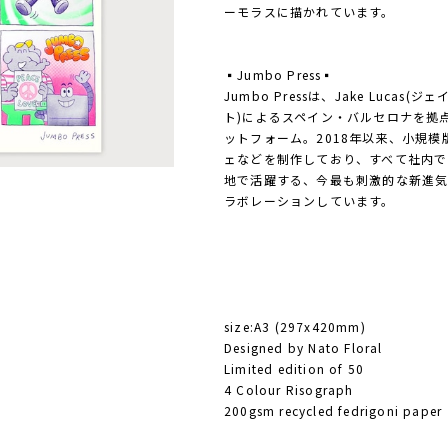
ーモラスに描かれています。
▪️Jumbo Press▪️
Jumbo Pressは、Jake Lucas(
ト)によるスペイン・バルセロナを拠
ットフォーム。2018年以来、小規
ェなどを制作しており、すべて社内で
地で活躍する、今最も刺激的な新進気
ラボレーションしています。
size:A3 (297x420mm)
Designed by Nato Floral
Limited edition of 50
4 Colour Risograph
200gsm recycled fedrigoni paper