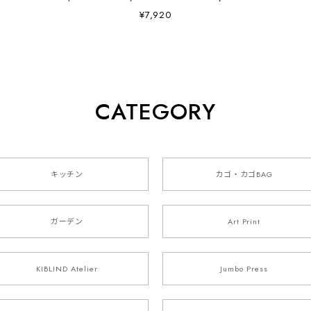
Doeksen
¥7,920
CATEGORY
キッチン
カゴ・カゴBAG
ガーデン
Art Print
KIBLIND Atelier
Jumbo Press