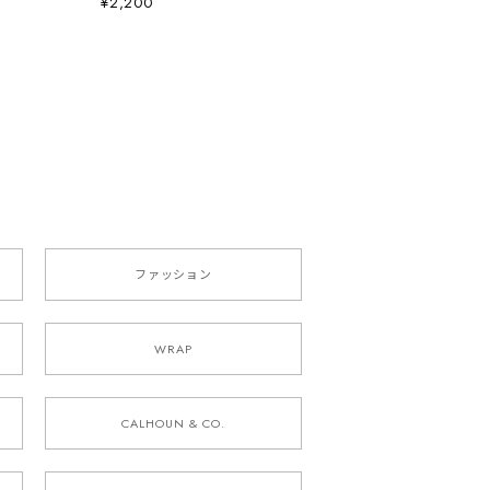
¥2,200
ファッション
WRAP
CALHOUN & CO.