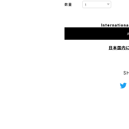
数量
Internationa
A
日本国内
S