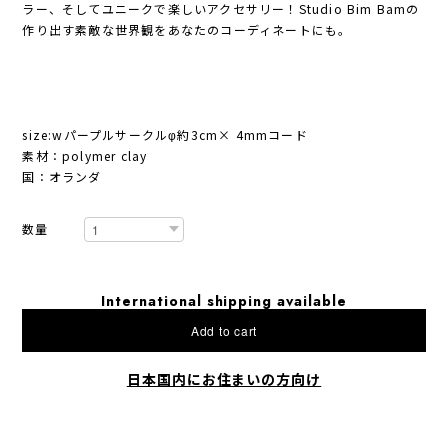
ラー、そしてユニークで楽しいアクセサリー！Studio Bim Bamの
作り出す素敵な世界観をあなたのコーディネートにも。
size:wパープルサークルφ約3cm× 4mmコード
素材：polymer clay
国：オランダ
数量
International shipping available
Add to cart
日本国内にお住まいの方向け