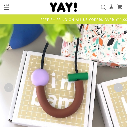
FREE SHIPPING ON ALL US ORDERS OVER ¥11,000-