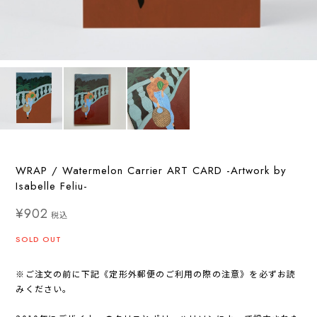
WRAP / Watermelon Carrier ART CARD -Artwork by
Isabelle Feliu-
¥902
税込
SOLD OUT
※ご注文の前に下記《定形外郵便のご利用の際の注意》を必ずお読
みください。