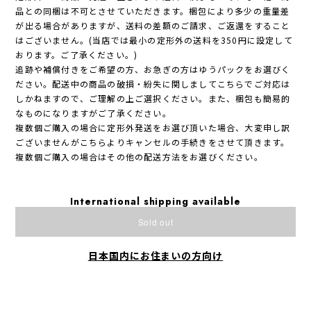
品との同梱は不可とさせていただきます。梱包により多少の重量差
が出る場合がありますが、送料の差額のご請求、ご返還をすること
はございません。(当店では最小の定形外の送料を350円に設定して
おります。ご了承ください。)
追跡や補償付きをご希望の方、お急ぎの方はゆうパックをお選びく
ださい。配送中の商品の破損・紛失に関しましてこちらでご対応は
しかねますので、ご理解の上ご選択ください。また、梱包も簡易的
なものになりますがご了承ください。
複数個ご購入の場合に定形外発送をお選び頂いた場合、大変申し訳
ございませんがこちらよりキャンセルの手続きをさせて頂きます。
複数個ご購入の場合はその他の配送方法をお選びください。
International shipping available
Sold out
日本国内にお住まいの方向け