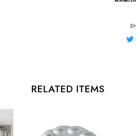
S
RELATED ITEMS