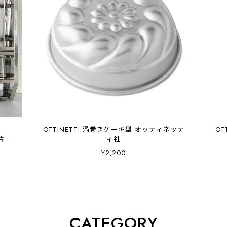
OTTINETTI 渦巻きケーキ型 オッティネッテ
OT
ンキッ
ィ社
¥2,200
CATEGORY