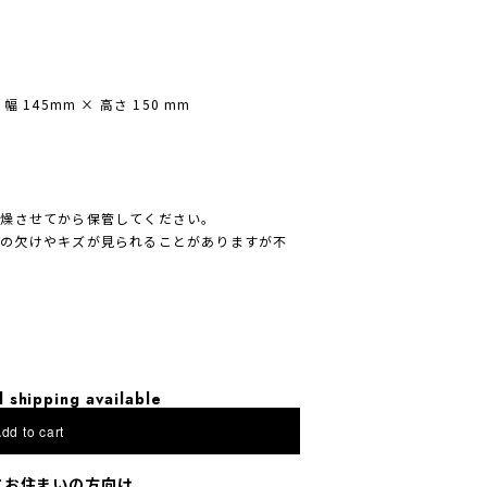
幅 145mm × 高さ 150 mm
乾燥させてから保管してください。
地の欠けやキズが見られることがありますが不
l shipping available
dd to cart
にお住まいの方向け