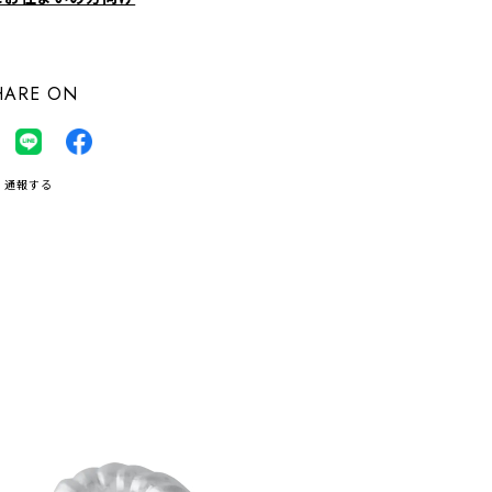
HARE ON
通報する