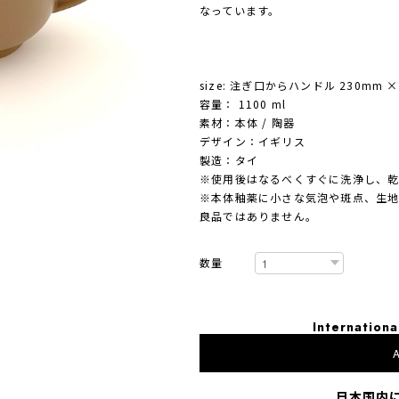
なっています。
size: 注ぎ口からハンドル 230mm × 
容量： 1100 ml
素材：本体 / 陶器
デザイン：イギリス
製造：タイ
※使用後はなるべくすぐに洗浄し、
※本体釉薬に小さな気泡や斑点、生
良品ではありません。
数量
Internationa
A
日本国内