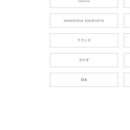
cocoiro
AMEERIEGA TORIBITATTA
フランス
カナダ
日本