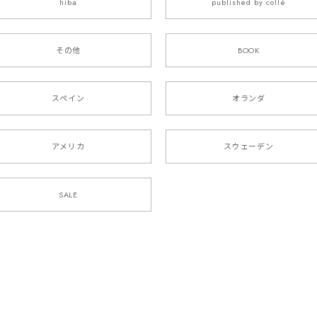
hiba
published by collé
その他
BOOK
スペイン
オランダ
アメリカ
スウェーデン
SALE