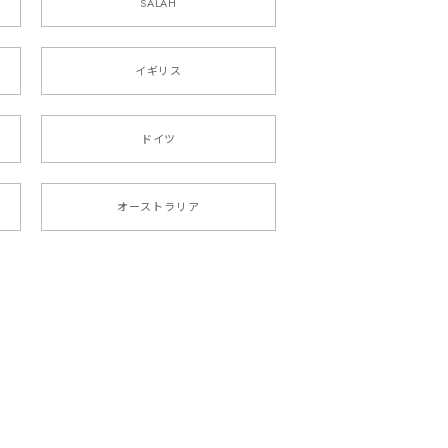
SALAH
イギリス
ドイツ
オーストラリア