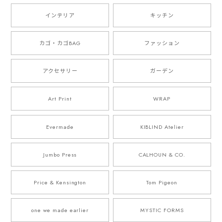
インテリア
キッチン
カゴ・カゴBAG
ファッション
アクセサリー
ガーデン
Art Print
WRAP
Evermade
KIBLIND Atelier
Jumbo Press
CALHOUN & CO.
Price & Kensington
Tom Pigeon
one we made earlier
MYSTIC FORMS