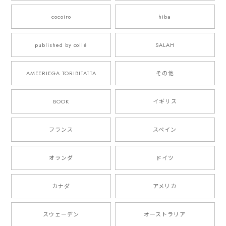
cocoiro
hiba
published by collé
SALAH
AMEERIEGA TORIBITATTA
その他
BOOK
イギリス
フランス
スペイン
オランダ
ドイツ
カナダ
アメリカ
スウェーデン
オーストラリア