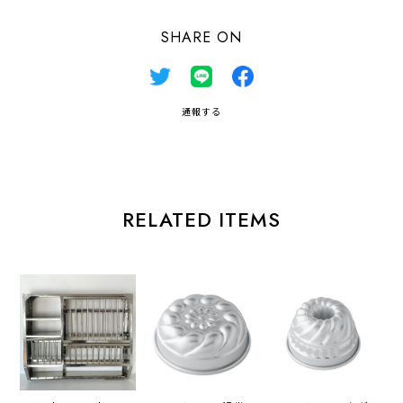
SHARE ON
通報する
RELATED ITEMS