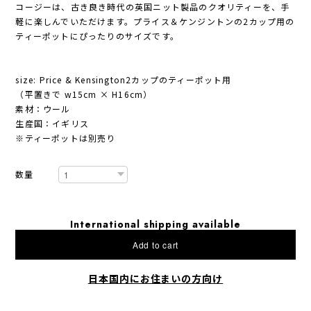
コージーは、古き良き時代の英国ニット製品のクオリティーを、手
軽に楽しんでいただけます。プライス＆ケンジントンの2カップ用の
ティーポットにぴったりのサイズです。
size: Price & Kensington2カップのティーポット用
（平置きで w15cm × H16cm）
素材：ウール
生産国：イギリス
※ティーポットは別売り
数量
International shipping available
Add to cart
日本国内にお住まいの方向け