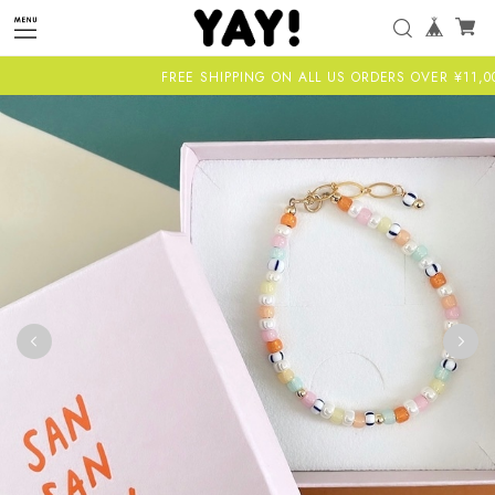
FREE SHIPPING ON ALL US ORDERS OVER ¥11,000-