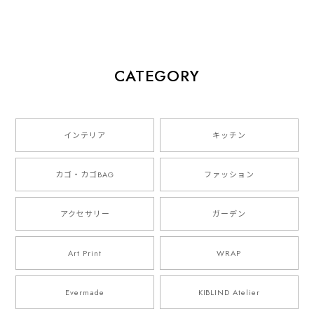
small sticker set"
山口崇多
CATEGORY
インテリア
キッチン
カゴ・カゴBAG
ファッション
アクセサリー
ガーデン
Art Print
WRAP
Evermade
KIBLIND Atelier