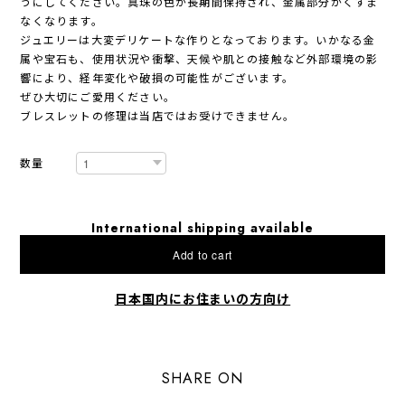
うにしてください。真珠の色が長期間保持され、金属部分がくすま
なくなります。
ジュエリーは大変デリケートな作りとなっております。いかなる金
属や宝石も、使用状況や衝撃、天候や肌との接触など外部環境の影
響により、経年変化や破損の可能性がございます。
ぜひ大切にご愛用ください。
ブレスレットの修理は当店ではお受けできません。
数量
International shipping available
Add to cart
日本国内にお住まいの方向け
SHARE ON