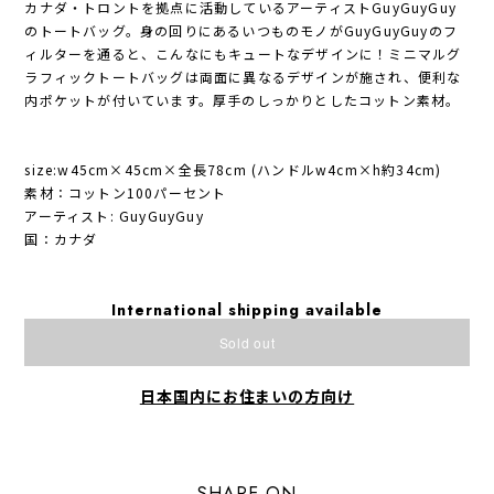
カナダ・トロントを拠点に活動しているアーティストGuyGuyGuy
のトートバッグ。身の回りにあるいつものモノがGuyGuyGuyのフ
ィルターを通ると、こんなにもキュートなデザインに！ミニマルグ
ラフィックトートバッグは両面に異なるデザインが施され、便利な
内ポケットが付いています。厚手のしっかりとしたコットン素材。
size:w45cm×45cm×全長78cm (ハンドルw4cm×h約34cm)
素材：コットン100パーセント
アーティスト: GuyGuyGuy
国：カナダ
International shipping available
Sold out
日本国内にお住まいの方向け
SHARE ON