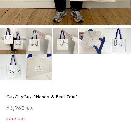
GuyGuyGuy "Hands & Feet Tote"
¥3,960
税込
SOLD OUT