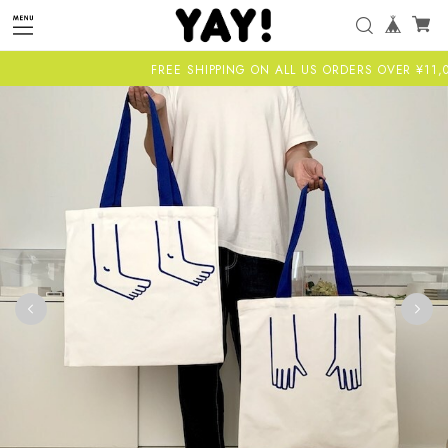
FREE SHIPPING ON ALL US ORDERS OVER ¥11,000