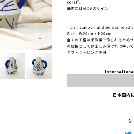
coral”。
底面にはALDAのサイン。
Title : Jumbo handled diamond va
Size : W20cm x H20cm
全ての工程は手作業で作られるためサ
の個性としてお楽しみ頂ければ幸いで
ギフトラッピング不可
Internationa
日本国内
S