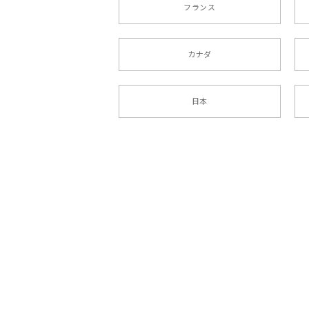
フランス
カナダ
日本