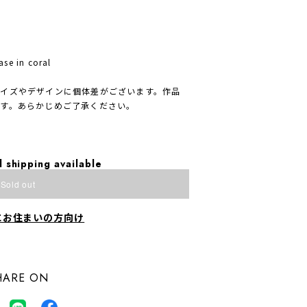
se in coral
イズやデザインに個体差がございます。作品
す。あらかじめご了承ください。
l shipping available
Sold out
にお住まいの方向け
HARE ON