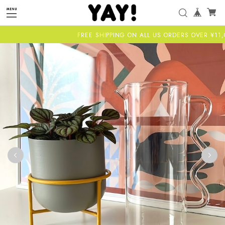
FREE SHIPPING ON ALL US ORDERS OVER ¥11,000