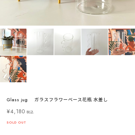
Glass jug ガラスフラワーベース花瓶 水差し
¥4,180
税込
SOLD OUT