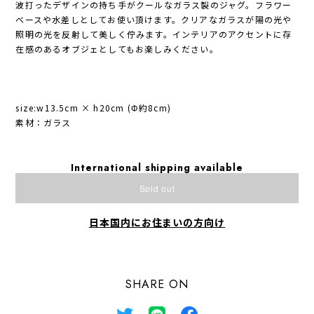
波打ったデザインの持ち手がクールなガラス製のジャグ。フラワー
ベースや水差しとしてお使い頂けます。クリアなガラスが陽の光や
照明の光を反射して美しく佇みます。インテリアのアクセントに存
在感のあるオブジェとしてもお楽しみください。
size:w13.5cm × h20cm (Φ約8cm)
素材：ガラス
International shipping available
Sold out
日本国内にお住まいの方向け
SHARE ON