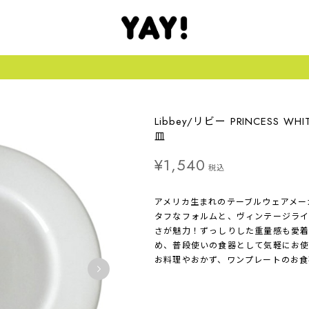
Libbey/リビー PRINCESS
皿
¥1,540
税込
アメリカ生まれのテーブルウェアメーカ
タフなフォルムと、ヴィンテージラ
さが魅力！ずっしりした重量感も愛着
め、普段使いの食器として気軽にお使
お料理やおかず、ワンプレートのお食