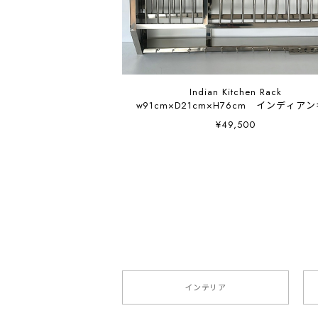
Indian Kitchen Rack
w91cm×D21cm×H76cm インディア
チンラック 大型 ステンレス 棚
¥49,500
インテリア