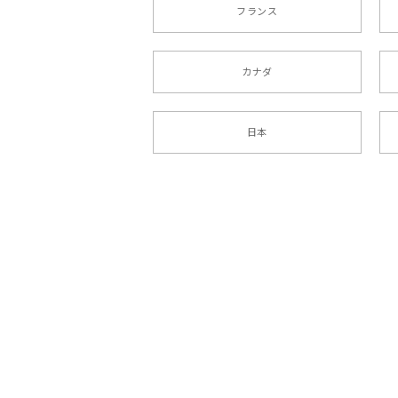
フランス
カナダ
日本