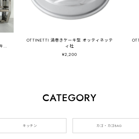
OTTINETTI 渦巻きケーキ型 オッティネッテ
OT
ンキッ
ィ社
¥2,200
CATEGORY
キッチン
カゴ・カゴBAG