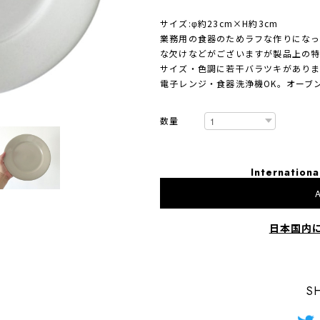
サイズ:φ約23cm×H約3cm
業務用の食器のためラフな作りになっ
な欠けなどがございますが製品上の
サイズ・色調に若干バラツキがありま
電子レンジ・食器洗浄機OK。オーブ
数量
Internationa
A
日本国内
S