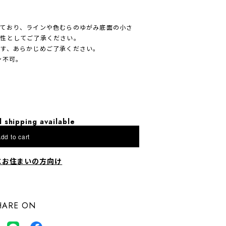
ており、ラインや色むらのゆがみ底面の小さ
特性としてご了承ください。
す、あらかじめご了承ください。
ン不可。
l shipping available
dd to cart
にお住まいの方向け
HARE ON