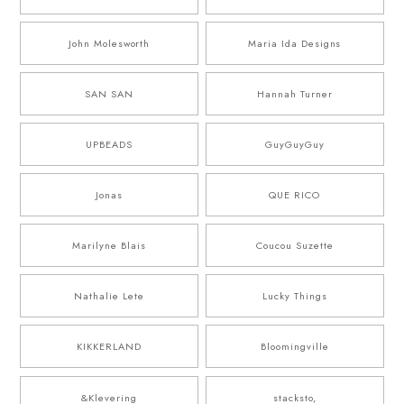
John Molesworth
Maria Ida Designs
SAN SAN
Hannah Turner
UPBEADS
GuyGuyGuy
Jonas
QUE RICO
Marilyne Blais
Coucou Suzette
Nathalie Lete
Lucky Things
KIKKERLAND
Bloomingville
&Klevering
stacksto,