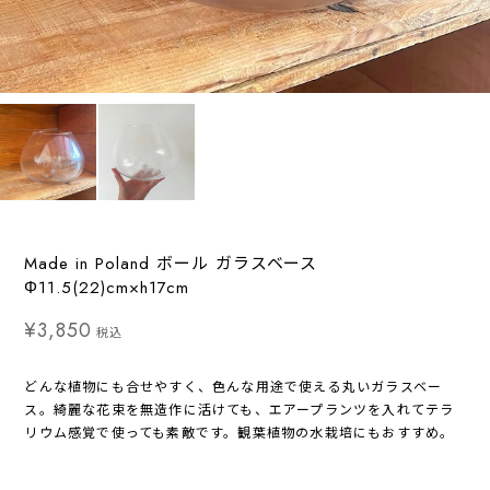
Made in Poland ボール ガラスベース
Φ11.5(22)cm×h17cm
¥3,850
税込
どんな植物にも合せやすく、色んな用途で使える丸いガラスベー
ス。綺麗な花束を無造作に活けても、エアープランツを入れてテラ
リウム感覚で使っても素敵です。観葉植物の水栽培にもおすすめ。