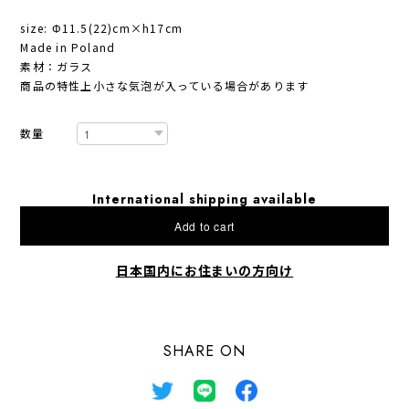
size: Φ11.5(22)cm×h17cm
Made in Poland
素材：ガラス
商品の特性上小さな気泡が入っている場合があります
数量
International shipping available
Add to cart
日本国内にお住まいの方向け
SHARE ON