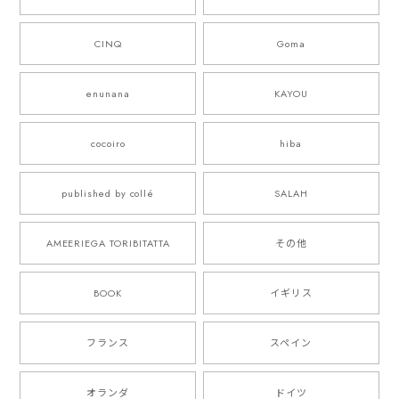
CINQ
Goma
enunana
KAYOU
cocoiro
hiba
published by collé
SALAH
AMEERIEGA TORIBITATTA
その他
BOOK
イギリス
フランス
スペイン
オランダ
ドイツ