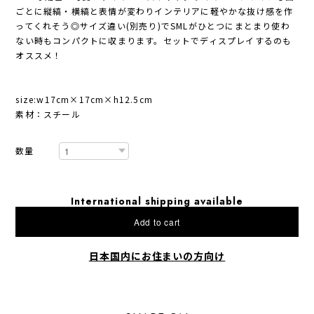
ごとに縦縞・横縞と表情が変わりインテリアに軽やかな抜け感を作
ってくれそう◎サイズ違い(別売り)でSMLがひとつにまとまり使わ
ない時もコンパクトに収まります。セットでディスプレイするのも
オススメ！
size:w17cm×17cm×h12.5cm
素材：スチール
数量
International shipping available
Add to cart
日本国内にお住まいの方向け