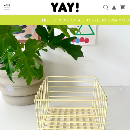
FREE SHIPPING ON ALL US ORDERS OVER ¥11,000-