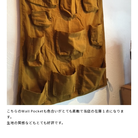
こちらのWall Pocketも色合いがとても素敵で当店の在庫１点になりま
す。
生地の質感などもとても好評です。