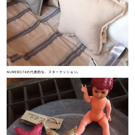
NUMERO74の代表的な、スタークッション。