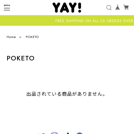
FREE SHIPPING ON ALL US ORDERS OVER 
Home
POKETO
POKETO
出品されている商品がありません。