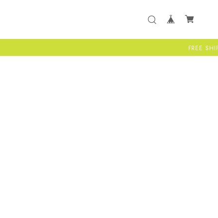
FREE SHIPPI