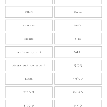
CINQ
Goma
enunana
KAYOU
cocoiro
hiba
published by collé
SALAH
AMEERIEGA TORIBITATTA
その他
BOOK
イギリス
フランス
スペイン
オランダ
ドイツ