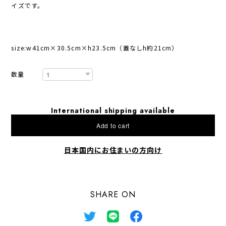
イズです。
size:w41cm×30.5cm×h23.5cm（蓋なしh約21cm）
数量
International shipping available
Add to cart
日本国内にお住まいの方向け
SHARE ON