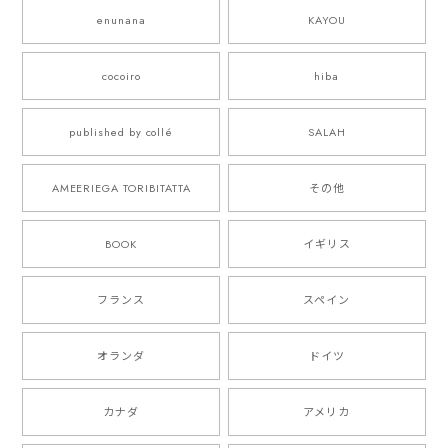
enunana
KAYOU
cocoiro
hiba
published by collé
SALAH
AMEERIEGA TORIBITATTA
その他
BOOK
イギリス
フランス
スペイン
オランダ
ドイツ
カナダ
アメリカ