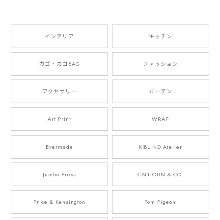
インテリア
キッチン
カゴ・カゴBAG
ファッション
アクセサリー
ガーデン
Art Print
WRAP
Evermade
KIBLIND Atelier
Jumbo Press
CALHOUN & CO.
Price & Kensington
Tom Pigeon