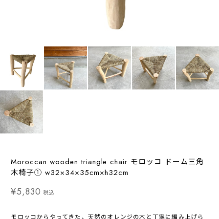
Moroccan wooden triangle chair モロッコ ドーム三角
木椅子① w32×34×35cm×h32cm
¥5,830
税込
モロッコからやってきた、天然のオレンジの木と丁寧に編み上げら