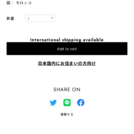
国： モロッコ
数量
International shipping available
Add to cart
日本国内にお住まいの方向け
SHARE ON
通報する