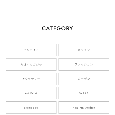
small sticker set"
山口崇多
CATEGORY
インテリア
キッチン
カゴ・カゴBAG
ファッション
アクセサリー
ガーデン
Art Print
WRAP
Evermade
KIBLIND Atelier