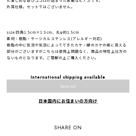
ん楽しめる遊びゴコロの詰まった素敵なピアスです。
片耳仕様。セットではございません。
size:四角1.5cm×1.5cm、丸φ約1.5cm
素材：樹脂・サージカルステンレス(アレルギー対応)
樹脂の中に気泡や気泡によってできたカケ・縁のカケの様に見える
部分がございますがこちらは使用上問題なく、商品の特性上仕方の
ないものとなります。ご理解の上ご購入ください。
International shipping available
Sold out
日本国内にお住まいの方向け
SHARE ON