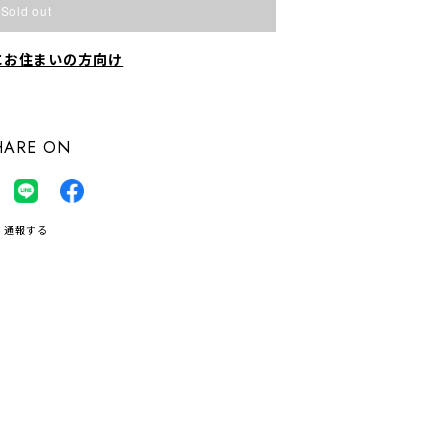
Sold out
にお住まいの方向け
HARE ON
通報する