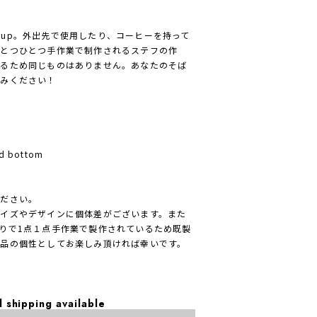
t Cup。外出先で使用したり、コーヒーを持って
ひとつひとつ手作業で制作されるステフの作
いるため同じものはありません。あなたのそば
しみください！
ed bottom
ください。
イズやデザインに個体差がございます。また
りで1点１点手作業で製作されているため既製
品の個性としてお楽しみ頂ければ幸いです。
l shipping available