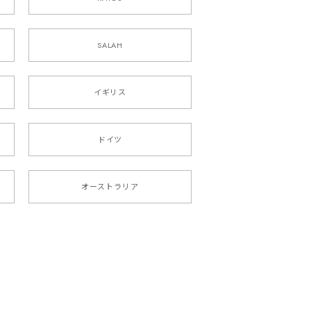
SALAH
イギリス
ドイツ
オーストラリア