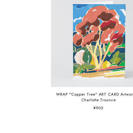
WRAP "Copper Tree" ART CARD Artwork by
Charlotte Trounce
¥902