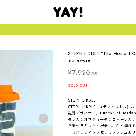
STEPH LIDDLE "The Moment Cup
stoneware
¥7,920
税込
SOLD OUT
STEPH LIDDLE
STEPH LIDDLE (ステフ・リド
磁器デザイナー。Duncan of Jordanston
ダンカンオブジョーダンストーンカレ
だ後セラミックと出会い、色と模様
ーなグラフィックセラミックジュエリ