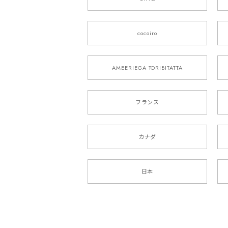
cocoiro
AMEERIEGA TORIBITATTA
フランス
カナダ
日本