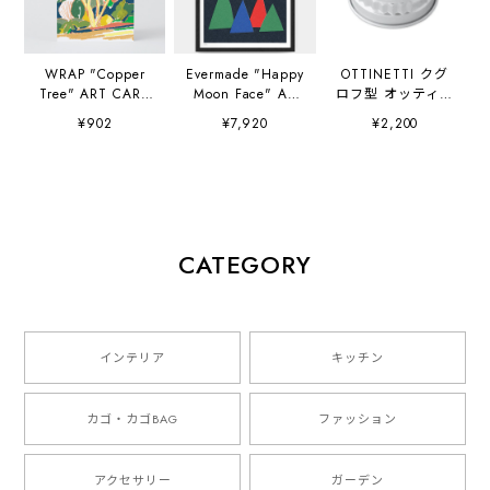
WRAP "Copper
Evermade "Happy
OTTINETTI クグ
Tree" ART CARD
Moon Face" A3
ロフ型 オッティネ
Artwork by
(297×420mm) Art
ッティ社
¥902
¥7,920
¥2,200
Charlotte Trounce
Print Artwork by
Sue Doeksen
CATEGORY
インテリア
キッチン
カゴ・カゴBAG
ファッション
アクセサリー
ガーデン