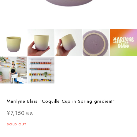
Marilyne Blais "Coquille Cup in Spring gradient"
¥7,150
税込
SOLD OUT