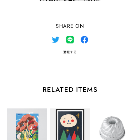
SHARE ON
通報する
RELATED ITEMS