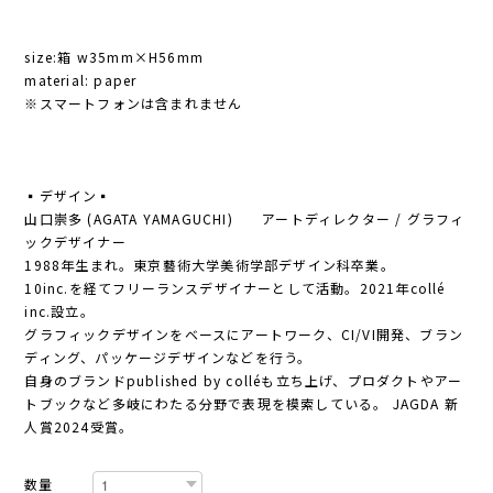
size:箱 w35mm×H56mm
material: paper
※スマートフォンは含まれません
▪️デザイン▪️
山口崇多 (AGATA YAMAGUCHI) アートディレクター / グラフィ
ックデザイナー
1988年生まれ。東京藝術大学美術学部デザイン科卒業。
10inc.を経てフリーランスデザイナーとして活動。2021年collé
inc.設立。
グラフィックデザインをベースにアートワーク、CI/VI開発、ブラン
ディング、パッケージデザインなどを行う。
自身のブランドpublished by colléも立ち上げ、プロダクトやアー
トブックなど多岐にわたる分野で表現を模索している。 JAGDA 新
人賞2024受賞。
数量