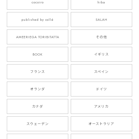
cocoiro
hiba
published by collé
SALAH
AMEERIEGA TORIBITATTA
その他
BOOK
イギリス
フランス
スペイン
オランダ
ドイツ
カナダ
アメリカ
スウェーデン
オーストラリア