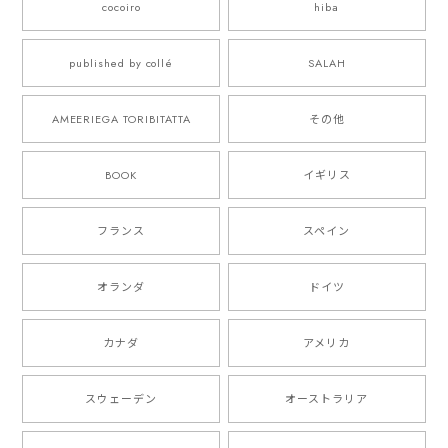
cocoiro
hiba
published by collé
SALAH
AMEERIEGA TORIBITATTA
その他
BOOK
イギリス
フランス
スペイン
オランダ
ドイツ
カナダ
アメリカ
スウェーデン
オーストラリア