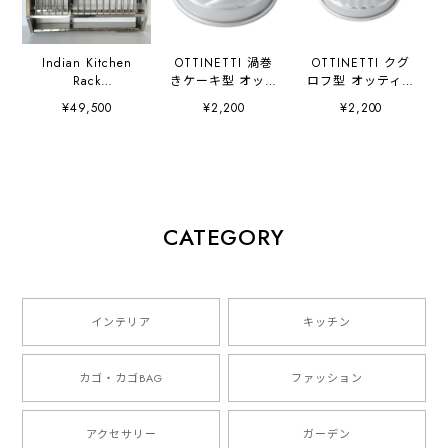
Indian Kitchen
OTTINETTI 渦巻
OTTINETTI クグ
Rack
きケーキ型 オッテ
ロフ型 オッティネ
w91cm×D21cm×H
ィネッティ社
ッティ社
¥49,500
¥2,200
¥2,200
76cm インディ
アンキッチンラッ
ク 大型 ステンレ
ス 棚
CATEGORY
インテリア
キッチン
カゴ・カゴBAG
ファッション
アクセサリー
ガーデン