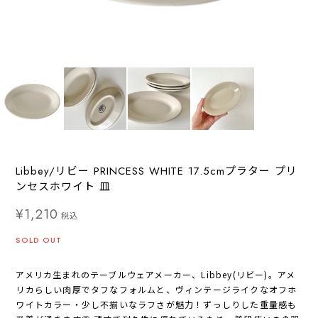
Libbey/リビー PRINCESS WHITE 17.5cmプラター プリ
ンセスホワイト 皿
¥1,210
税込
SOLD OUT
アメリカ生まれのテーブルウェアメーカー、Libbey(リビー)。アメ
リカらしい肉厚でタフなフォルムと、ヴィンテージライクなオフホ
ワイトカラー・少し不揃いなラフさが魅力！ずっしりした重量感も